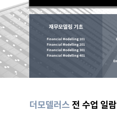
재무모델링 기초
Financial Modelling 101
Financial Modelling 201
Financial Modelling 301
Financial Modelling 401
En
더모델러스
전 수업 일람