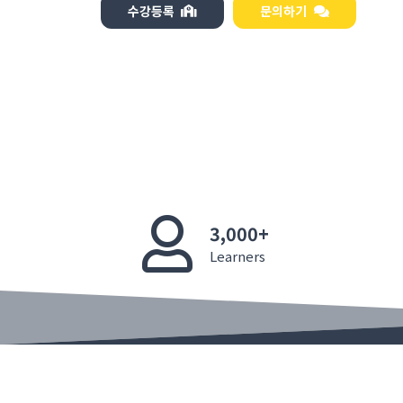
수강등록
문의하기
3,000+
Learners