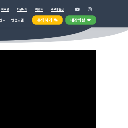
자료실
커뮤니티
이벤트
수료증발급
문의하기
내강의실
인
연습모델