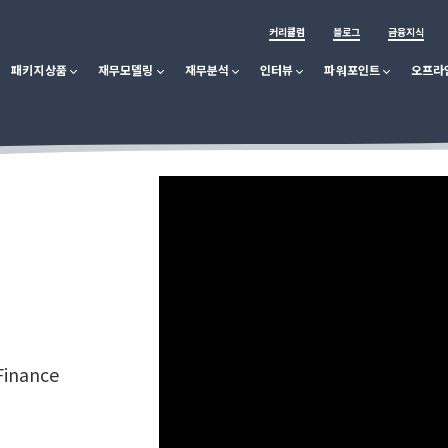
커리큘럼
블로그
금융지식
패키지상품
재무모델링
재무분석
인터뷰
파워포인트
오프라
 Finance