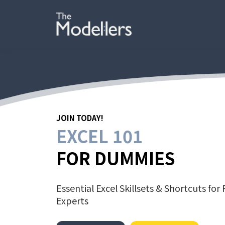
JOIN TODAY!
EXCEL 101
FOR DUMMIE
S
Essential Excel Skillsets & Shortcuts for
Experts