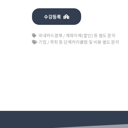
수강등록
국내카드결제 / 계좌이체(할인) 등 별도 문의
기업 / 학회 등 단체커리큘럼 및 비용 별도 문의