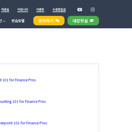
자료실
커뮤니티
이벤트
수료증발급
문의하기
내강의실
인
연습모델
l 101 for Finance Pros
ounting 101 for Finance Pros
erpoint 101 for Finance Pros