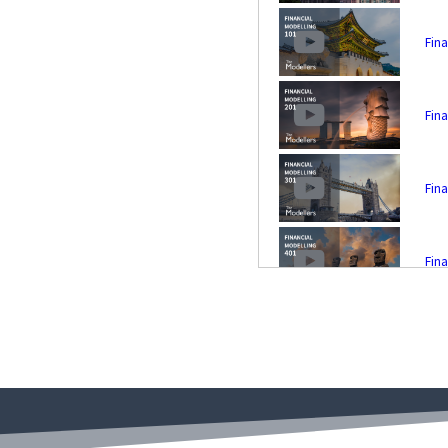
Fina
Fina
Fina
Fina
Powe
Lev