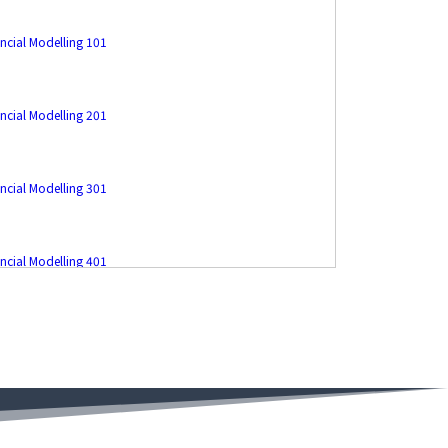
ncial Modelling 101
ncial Modelling 201
ncial Modelling 301
ncial Modelling 401
rpoint Essentials (2026 ver.)
eraged Buyout Modelling