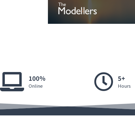
100%
5+
Online
Hours