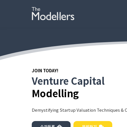
JOIN TODAY!
Venture Capital
Modelling
Demystifying Startup Valuation Techniques & 
수강등록
문의하기