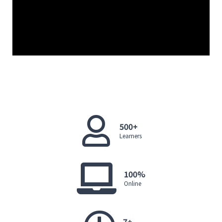
500+
Learners
100%
Online
7+