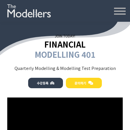
재무모델링
재무분석
인터뷰
파워포인트
JOIN TODAY!
오프라인
FINANCIAL
연습모델
MODELLING 401
문의하기
Quarterly Modelling & Modelling Test Preparation
수강등록
문의하기
내강의실