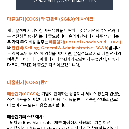
24 NOVEMBER, 2024 / THEMODELLERS
매출원가(COGS)와 판관비(SG&A)의 차이점
재무 분석에서 다양한 비용 유형을 이해하는 것은 기업의 수익성과 재
무 건전성을 평가하는 데 중요합니다. 손익계산서에서 자주 언급되는
두 가지 주요 비용 범주는
매출원가(Cost of Goods Sold, COGS)
와
판관비(Selling, General & Administrative, SG&A)
입니다.
두 항목 모두 순이익에 영향을 미치지만, 본질적으로 서로 다른 성격의
비용을 나타냅니다. 아래에서 매출원가와 판관비가 무엇인지, 어떻게
다른지, 그리고 왜 중요한지 알아보겠습니다.
매출원가(COGS)란?
매출원가(COGS)
는 기업이 판매하는 상품이나 서비스 생산과 관련된
직접 비용을 의미합니다. 이 비용은 제품을 판매 가능한 상태로 만드는
데 들어가는 모든 비용을 포함합니다.
매출원가의 주요 예시:
- 원재료(Raw Materials): 제조 과정에서 사용되는 기본 재료.
- 직접 인건비(Direct Labor Costs): 생산에 직접 참여하는 직원의