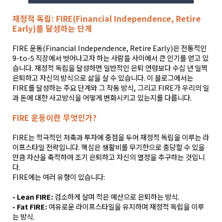
재정적 독립: FIRE(Financial Independence, Retire
Early)를 달성하는 단계
FIRE 운동(Financial Independence, Retire Early)은 전통적인
9-to-5 직장에서 벗어나고자 하는 사람들 사이에서 큰 인기를 얻고 있
습니다. 재정적 독립을 달성하면 일반적인 은퇴 연령보다 수십 년 일찍
은퇴하고 자신의 방식으로 삶을 살 수 있습니다. 이 블로그에서는
FIRE를 달성하는 주요 단계와 그 작동 방식, 그리고 FIRE가 우리의 일
과 돈에 대한 사고방식을 어떻게 변화시키고 있는지를 다룹니다.
FIRE 운동이란 무엇인가?
FIRE는 적극적인 저축과 투자에 중점을 두어 재정적 독립을 이루는 라
이프스타일 전략입니다. 핵심은 생활비를 무기한으로 충당할 수 있을
만큼 자산을 축적하여 조기 은퇴하고 자신의 열정을 추구하는 것입니
다.
FIRE에는 여러 유형이 있습니다:
- Lean FIRE:
검소하게 살며 적은 예산으로 은퇴하는 방식.
- Fat FIRE:
여유로운 라이프스타일을 유지하며 재정적 독립을 이루
는 방식.