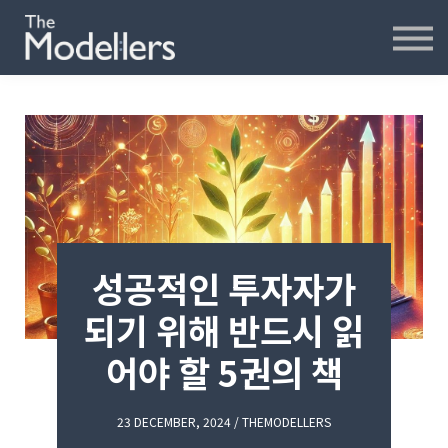
재무모델링
재무분석
인터뷰
파워포인트
오프라인
연습모델
문의하기
성공적인 투자자가
내강의실
되기 위해 반드시 읽
어야 할 5권의 책
23 DECEMBER, 2024 / THEMODELLERS