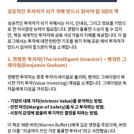
성공적인 투자자가 되기 위해 반드시 읽어야 할 5권의 책
성공적인 투자자가 되기 위해서는 지식, 인내심, 그리고 정보를 기반으
로 한 의사결정 능력이 필요합니다. 경험이 훌륭한 스승이 될 수 있지
만, 책은 세계적인 투자자와 금융 사상가들의 지혜를 제공합니다. 이 블
로그에서는 투자에 대한 탄탄한 기초를 쌓기 위해 모든 예비 투자자가
반드시 읽어야 할 5권의 책을 소개합니다.
1. 현명한 투자자(The Intelligent Investor) – 벤저민 그
레이엄(Benjamin Graham)
현명한 투자자는 종종 투자의 바이블로 불리며, 벤저민 그레이엄이 제
시한 가치 투자(Value Investing) 개념을 소개합니다. 그레이엄은 독
자들에게 다음을 가르칩니다.
- 기업의 내재 가치(Intrinsic Value)를 분석하는 방법.
- 안전 마진(Margin of Safety)을 두고 투자하는 방법.
- 시장의 감정에 휩쓸려 투기적인 결정을 피하는 방법.
이 책은 워렌 버핏(Warren Buffett)에게 깊은 영향을 주었으며, 버핏
은 이를 "지금까지 쓰인 가장 훌륭한 투자서"라고 극찬했습니다.