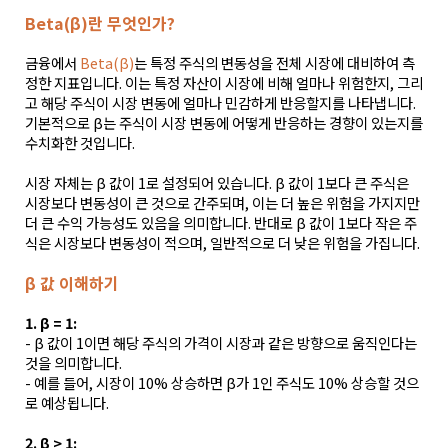
Beta(β)란 무엇인가?
금융에서
Beta(β)
는 특정 주식의 변동성을 전체 시장에 대비하여 측
정한 지표입니다. 이는 특정 자산이 시장에 비해 얼마나 위험한지, 그리
고 해당 주식이 시장 변동에 얼마나 민감하게 반응할지를 나타냅니다.
기본적으로 β는 주식이 시장 변동에 어떻게 반응하는 경향이 있는지를
수치화한 것입니다.
시장 자체는 β 값이 1로 설정되어 있습니다. β 값이 1보다 큰 주식은
시장보다 변동성이 큰 것으로 간주되며, 이는 더 높은 위험을 가지지만
더 큰 수익 가능성도 있음을 의미합니다. 반대로 β 값이 1보다 작은 주
식은 시장보다 변동성이 적으며, 일반적으로 더 낮은 위험을 가집니다.
β 값 이해하기
1. β = 1:
- β 값이 1이면 해당 주식의 가격이 시장과 같은 방향으로 움직인다는
것을 의미합니다.
- 예를 들어, 시장이 10% 상승하면 β가 1인 주식도 10% 상승할 것으
로 예상됩니다.
2. β > 1: