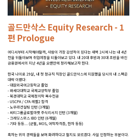
골드만삭스 Equity Research - 1
편 Prologue
어디서부터 시작해야할까, 사람이 가장 감성적이 된다는 새벽 2시에 나는 내 4년
전을 뒤돌아보며 취업여정을 되돌아보고 있다. 내 20대 후반과 30대 초반을 바친
금융권에서의 지난 4년을 오랜만에 정리해보고자 한다.
한국 나이로 29살, 내 첫 정규직 직장인 골드만삭스에 지원했을 당시의 내 스펙은
대략 이랬다:
- 대원외국어고등학교 졸업
- 와세다대학교 국제교양학부 졸업
- 북경대학교 국제정치학 복수전공
- USCPA / CFA 레벨2 합격
- 노무라컨설팅 인턴 (3개월)
- 씨티그룹글로벌마켓 주식리서치 인턴 (3개월)
- 크레딧스위스 IBD 인턴 (6개월)
- 기타 등등.... (군필, MOS, 어학자격증, 한자 등등)
혹자는 위의 경력들을 보며 화려하다고 할지도 모르겠다. 사실 인정하는 부분이다.